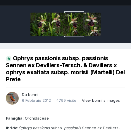
Ophrys passionis subsp. passionis
Sennen ex Devillers-Tersch. & Devillers x
ophrys exaltata subsp. morisii (Martelli) Del
Prete
Da
bonni
6 Febbraio 2012
4799 visite
View bonni's images
Famiglia:
Orchidaceae
Ibrido:
Ophrys passionis
subsp.
passionis
Sennen ex Devillers-