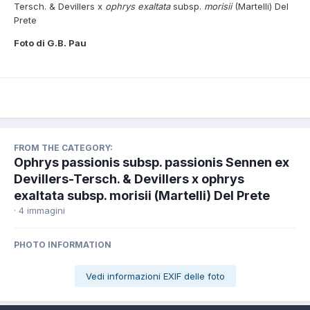
Tersch. & Devillers x
ophrys exaltata
subsp.
morisii
(Martelli) Del
Prete
Foto di G.B. Pau
FROM THE CATEGORY:
Ophrys passionis subsp. passionis Sennen ex
Devillers-Tersch. & Devillers x ophrys
exaltata subsp. morisii (Martelli) Del Prete
· 4 immagini
PHOTO INFORMATION
Vedi informazioni EXIF delle foto