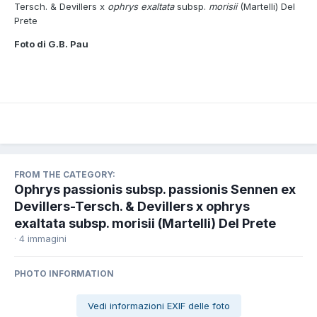
Tersch. & Devillers x
ophrys exaltata
subsp.
morisii
(Martelli) Del
Prete
Foto di G.B. Pau
FROM THE CATEGORY:
Ophrys passionis subsp. passionis Sennen ex
Devillers-Tersch. & Devillers x ophrys
exaltata subsp. morisii (Martelli) Del Prete
· 4 immagini
PHOTO INFORMATION
Vedi informazioni EXIF delle foto