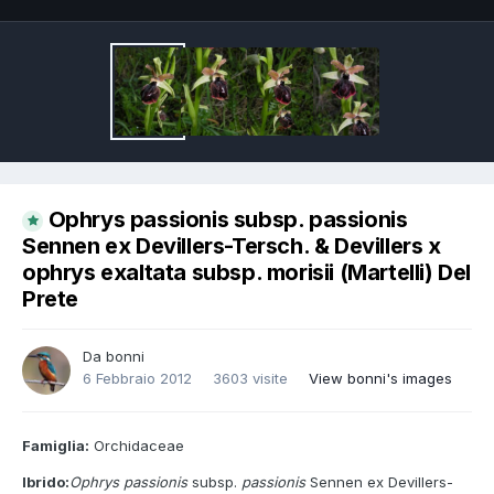
Ophrys passionis subsp. passionis
Sennen ex Devillers-Tersch. & Devillers x
ophrys exaltata subsp. morisii (Martelli) Del
Prete
Da
bonni
6 Febbraio 2012
3603 visite
View bonni's images
Famiglia:
Orchidaceae
Ibrido:
Ophrys passionis
subsp.
passionis
Sennen ex Devillers-