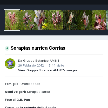
Serapias nurrica Corrias
Da
Gruppo Botanico AMINT
26 Febbraio 2012
2144 visite
View Gruppo Botanico AMINT's images
Famiglia:
Orchidaceae
Nomi volgari:
Serapide sarda
Foto di G.B. Pau
Consulta la scheda della Specie