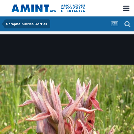
Serapias nurrica Corrias