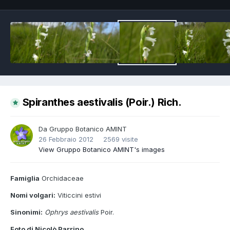
Spiranthes aestivalis (Poir.) Rich.
Da
Gruppo Botanico AMINT
26 Febbraio 2012
2569 visite
View Gruppo Botanico AMINT's images
Famiglia
Orchidaceae
Nomi volgari:
Viticcini estivi
Sinonimi:
Ophrys aestivalis
Poir.
Foto di Nicolò Parrino