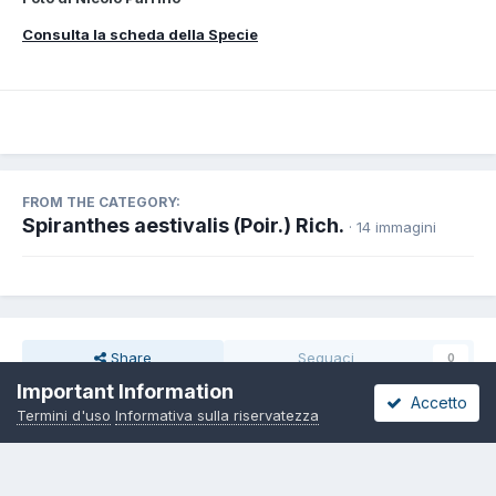
Consulta la scheda della Specie
FROM THE CATEGORY:
Spiranthes aestivalis (Poir.) Rich.
· 14 immagini
Share
Seguaci
0
Important Information
Accetto
Termini d'uso
Informativa sulla riservatezza
Non ci sono commenti da visualizzare.