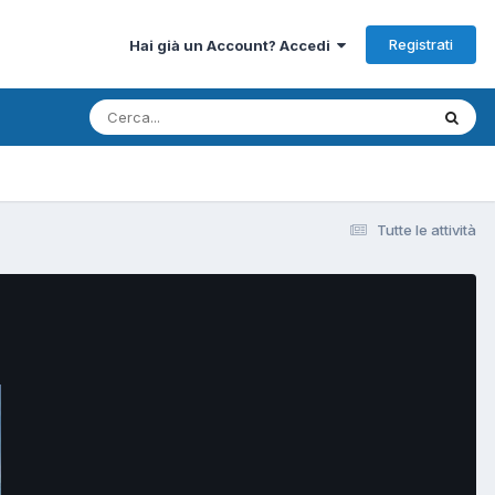
Registrati
Hai già un Account? Accedi
Tutte le attività