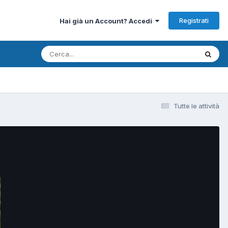
Registrati
Hai già un Account? Accedi
Tutte le attività