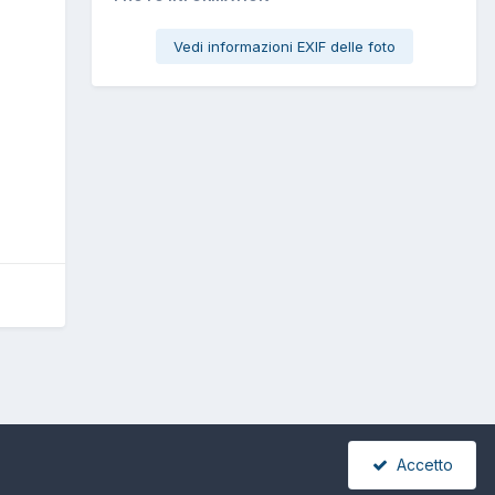
Vedi informazioni EXIF delle foto
Accetto
Tutte le attività