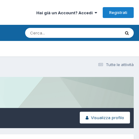
Registrati
Hai già un Account? Accedi
Tutte le attività
Visualizza profilo