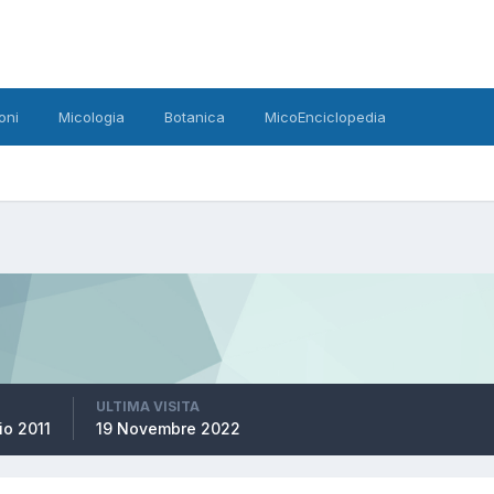
oni
Micologia
Botanica
MicoEnciclopedia
ULTIMA VISITA
io 2011
19 Novembre 2022