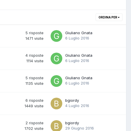
ORDINA PER
5
risposte
Giuliano Gnata
6 Luglio 2016
1471
visite
4
risposte
Giuliano Gnata
6 Luglio 2016
1114
visite
5
risposte
Giuliano Gnata
6 Luglio 2016
1135
visite
6
risposte
bgiordy
4 Luglio 2016
1449
visite
2
risposte
bgiordy
29 Giugno 2016
1702
visite