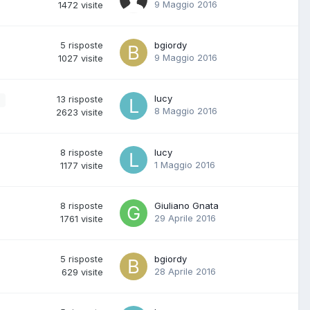
9 Maggio 2016
1472
visite
5
risposte
bgiordy
9 Maggio 2016
1027
visite
lucy
13
risposte
8 Maggio 2016
2623
visite
8
risposte
lucy
1 Maggio 2016
1177
visite
8
risposte
Giuliano Gnata
29 Aprile 2016
1761
visite
5
risposte
bgiordy
28 Aprile 2016
629
visite