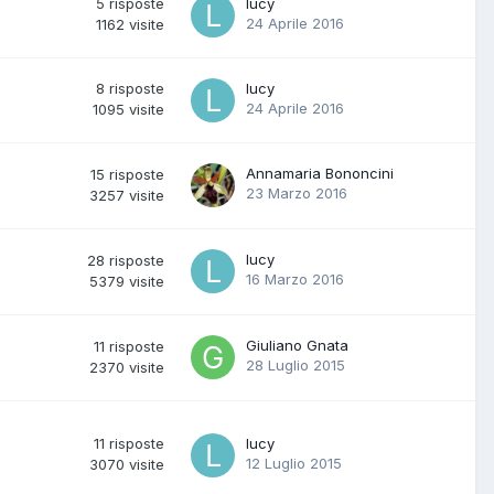
5
risposte
lucy
24 Aprile 2016
1162
visite
8
risposte
lucy
24 Aprile 2016
1095
visite
Annamaria Bononcini
15
risposte
23 Marzo 2016
3257
visite
lucy
28
risposte
16 Marzo 2016
5379
visite
Giuliano Gnata
11
risposte
28 Luglio 2015
2370
visite
11
risposte
lucy
12 Luglio 2015
3070
visite