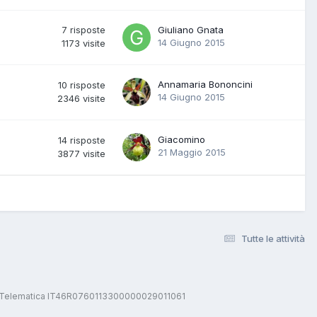
7
risposte
Giuliano Gnata
14 Giugno 2015
1173
visite
Annamaria Bononcini
10
risposte
14 Giugno 2015
2346
visite
Giacomino
14
risposte
21 Maggio 2015
3877
visite
Tutte le attività
stica Telematica IT46R0760113300000029011061