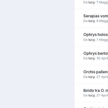
Da
lucy
,
7 Magg
Serapias vom
Da
lucy
,
8 Magg
Ophrys holose
Da
lucy
,
7 Magg
Ophrys bertol
Da
lucy
,
30 Apri
Orchis pallen
Da
lucy
,
27 Apri
Ibrido tra O.
Da
lucy
,
27 Apri