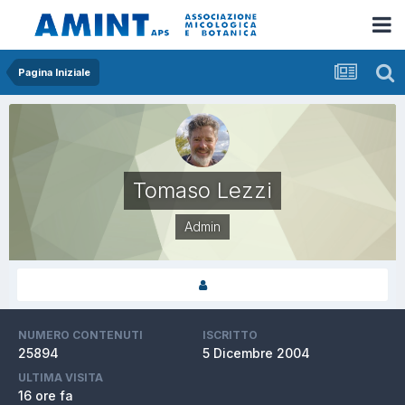
Pagina Iniziale
Tomaso Lezzi
Admin
NUMERO CONTENUTI
ISCRITTO
25894
5 Dicembre 2004
ULTIMA VISITA
16 ore fa