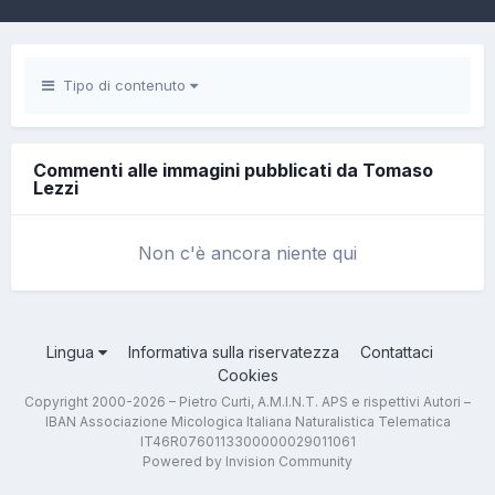
Tipo di contenuto
Commenti alle immagini pubblicati da Tomaso
Lezzi
Non c'è ancora niente qui
Lingua
Informativa sulla riservatezza
Contattaci
Cookies
Copyright 2000-2026 – Pietro Curti, A.M.I.N.T. APS e rispettivi Autori –
IBAN Associazione Micologica Italiana Naturalistica Telematica
IT46R0760113300000029011061
Powered by Invision Community