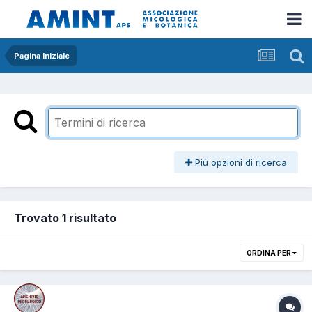
Pagina Iniziale
Più opzioni di ricerca
Trovato 1 risultato
ORDINA PER