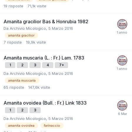
19
risposte
71,1k
visite
Amanita gracilior Bas & Honrubia 1982
Da
Archivio Micologico
,
5 Marzo 2016
amanita gracilior
7
risposte
19,9k
visite
Amanita muscaria (L. : Fr.) Lam. 1783
1
2
3
4
7
Da
Archivio Micologico
,
5 Marzo 2016
amanita muscaria
65
risposte
147,6k
visite
Amanita ovoidea (Bull. : Fr.) Link 1833
1
2
3
Da
Archivio Micologico
,
5 Marzo 2016
amanita ovoidea
farinaccio