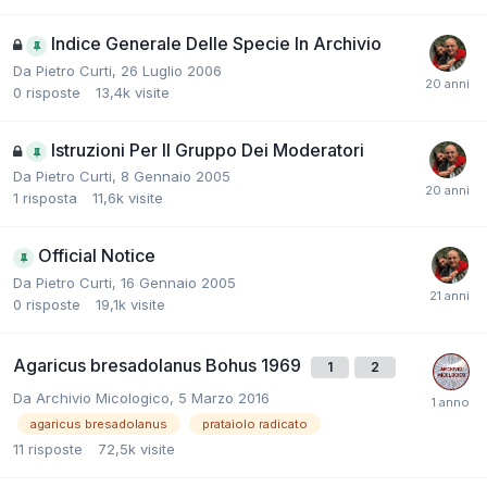
Indice Generale Delle Specie In Archivio
Da
Pietro Curti
,
26 Luglio 2006
0
risposte
13,4k
visite
Istruzioni Per Il Gruppo Dei Moderatori
Da
Pietro Curti
,
8 Gennaio 2005
1
risposta
11,6k
visite
Official Notice
Da
Pietro Curti
,
16 Gennaio 2005
0
risposte
19,1k
visite
Agaricus bresadolanus Bohus 1969
1
2
Da
Archivio Micologico
,
5 Marzo 2016
agaricus bresadolanus
prataiolo radicato
11
risposte
72,5k
visite