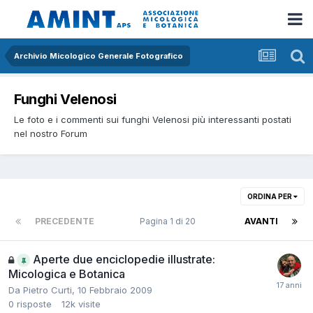
Archivio Micologico Generale Fotografico
Funghi Velenosi
Le foto e i commenti sui funghi Velenosi più interessanti postati
nel nostro Forum
ORDINA PER
PRECEDENTE
Pagina 1 di 20
AVANTI
Aperte due enciclopedie illustrate:
Micologica e Botanica
Da
Pietro Curti
,
10 Febbraio 2009
0
risposte
12k
visite