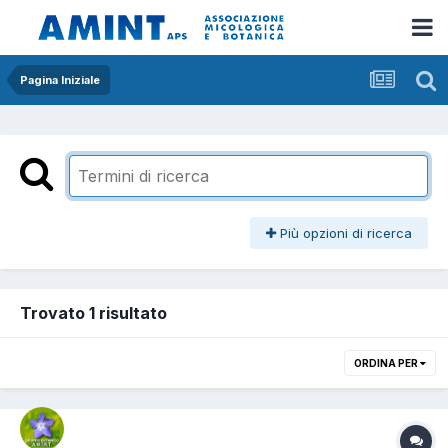
Pagina Iniziale
Più opzioni di ricerca
Trovato 1 risultato
ORDINA PER