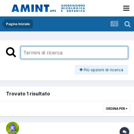
Pagina Iniziale
Più opzioni di ricerca
Trovato 1 risultato
ORDINA PER