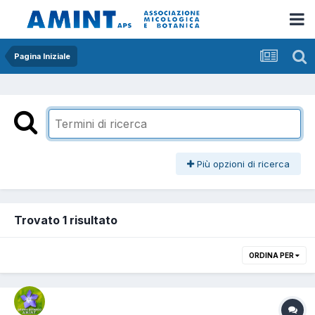
Pagina Iniziale
Più opzioni di ricerca
Trovato 1 risultato
ORDINA PER