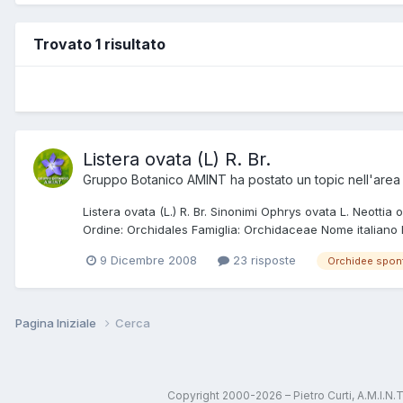
Trovato 1 risultato
Listera ovata (L) R. Br.
Gruppo Botanico AMINT
ha postato un topic nell'are
Listera ovata (L.) R. Br. Sinonimi Ophrys ovata L. Neottia 
Ordine: Orchidales Famiglia: Orchidaceae Nome italiano Li
9 Dicembre 2008
23 risposte
Orchidee spon
Pagina Iniziale
Cerca
Copyright 2000-2026 – Pietro Curti, A.M.I.N