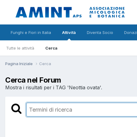
Funghi e Fiori in Italia
Attività
Diventa Socio
Donazi
Tutte le attività
Cerca
Pagina Iniziale
Cerca
Cerca nel Forum
Mostra i risultati per i TAG 'Neottia ovata'.