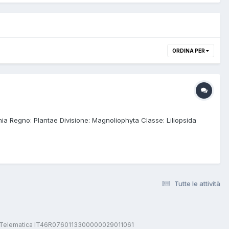
ORDINA PER
nomia Regno: Plantae Divisione: Magnoliophyta Classe: Liliopsida
Tutte le attività
stica Telematica IT46R0760113300000029011061