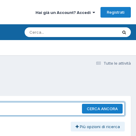
Registrati
Hai già un Account? Accedi
Tutte le attività
CERCA ANCORA
Più opzioni di ricerca