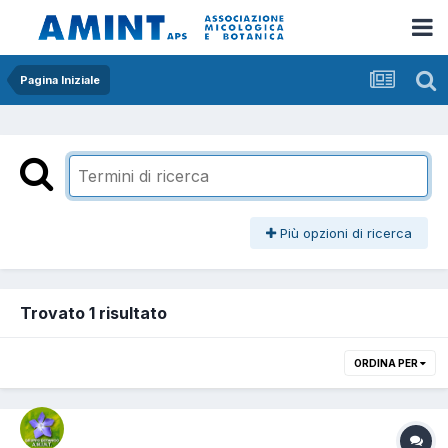
Pagina Iniziale
Più opzioni di ricerca
Trovato 1 risultato
ORDINA PER