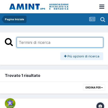
Pagina Iniziale
Più opzioni di ricerca
Trovato 1 risultato
ORDINA PER