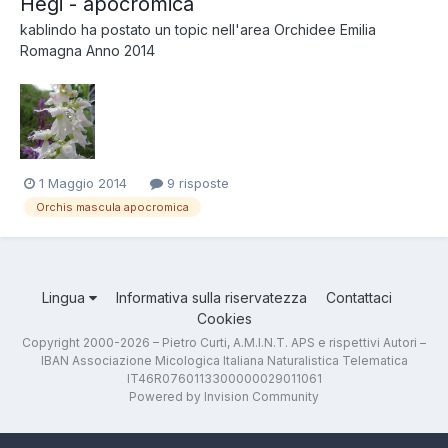
Hegi - apocromica
kablindo
ha postato un topic nell'area
Orchidee Emilia
Romagna Anno 2014
1 Maggio 2014
9 risposte
Orchis mascula apocromica
Lingua
Informativa sulla riservatezza
Contattaci
Cookies
Copyright 2000-2026 – Pietro Curti, A.M.I.N.T. APS e rispettivi Autori –
IBAN Associazione Micologica Italiana Naturalistica Telematica
IT46R0760113300000029011061
Powered by Invision Community