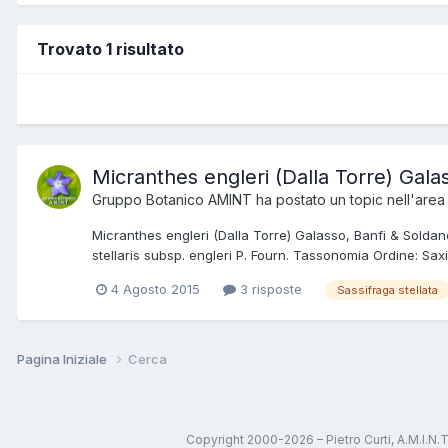
Trovato 1 risultato
Micranthes engleri (Dalla Torre) Gala
Gruppo Botanico AMINT
ha postato un topic nell'are
Micranthes engleri (Dalla Torre) Galasso, Banfi & Soldano.
stellaris subsp. engleri P. Fourn. Tassonomia Ordine: Saxi
4 Agosto 2015
3 risposte
Sassifraga stellata
Pagina Iniziale
Cerca
Copyright 2000-2026 – Pietro Curti, A.M.I.N