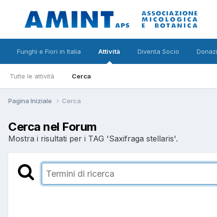
Funghi e Fiori in Italia
Attività
Diventa Socio
Donazi
Tutte le attività
Cerca
Pagina Iniziale
Cerca
Cerca nel Forum
Mostra i risultati per i TAG 'Saxifraga stellaris'.