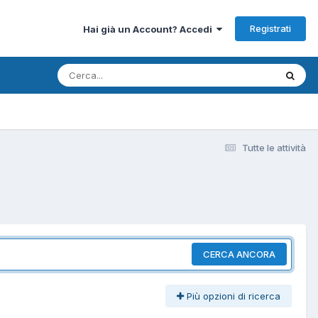
Registrati
Hai già un Account? Accedi
Tutte le attività
CERCA ANCORA
Più opzioni di ricerca