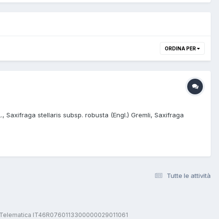
ORDINA PER
, Saxifraga stellaris subsp. robusta (Engl.) Gremli, Saxifraga
Tutte le attività
stica Telematica IT46R0760113300000029011061