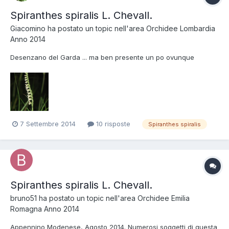
Spiranthes spiralis L. Chevall.
Giacomino
ha postato un topic nell'area
Orchidee Lombardia
Anno 2014
Desenzano del Garda ... ma ben presente un po ovunque
7 Settembre 2014
10 risposte
Spiranthes spiralis
Spiranthes spiralis L. Chevall.
bruno51
ha postato un topic nell'area
Orchidee Emilia
Romagna Anno 2014
Appennino Modenese, Agosto 2014. Numerosi soggetti di questa