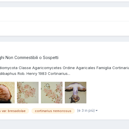
hi Non Commestibili o Sospetti
sidiomycota Classe Agaricomycetes Ordine Agaricales Famiglia Cortina
dibaphus Rob. Henry 1983 Cortinarius...
(e 3 in più)
s var. bresadolae
cortinarius nemorosus