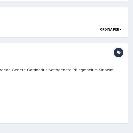
ORDINA PER
riaceae Genere Cortinarius Sottogenere Phlegmacium Sinonimi