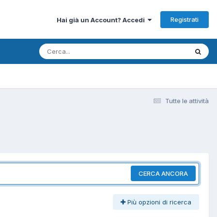
Registrati
Hai già un Account? Accedi
Tutte le attività
CERCA ANCORA
Più opzioni di ricerca