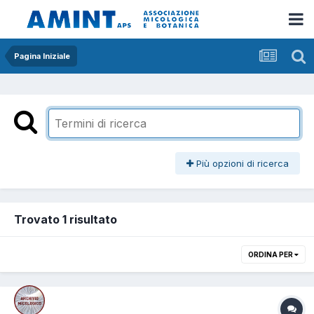
Pagina Iniziale
Più opzioni di ricerca
Trovato 1 risultato
ORDINA PER