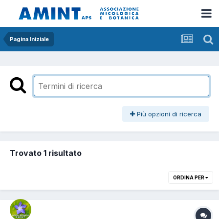
Pagina Iniziale
Più opzioni di ricerca
Trovato 1 risultato
ORDINA PER