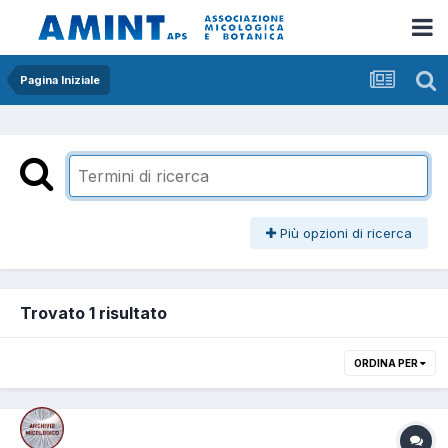
Pagina Iniziale
Più opzioni di ricerca
Trovato 1 risultato
ORDINA PER