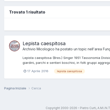
Trovato 1 risultato
Lepista caespitosa
Archivio Micologico
ha postato un topic nell'area
Fung
Lepista caespitosa (Bres.) Singer 1951 Tassonomia Divis
giardini, parchi e sentieri boschivi, in folti gruppi aggrega
17 Aprile 2016
lepista caespitosa
Pagina Iniziale
Cerca
Copyright 2000-2026 – Pietro Curti, A.M.I.N