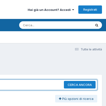
Registrati
Hai già un Account? Accedi
Tutte le attività
CERCA ANCORA
Più opzioni di ricerca