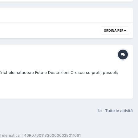
ORDINA PER
richolomataceae Foto e Descrizioni Cresce su prati, pascoli,
Tutte le attività
stica Telematica IT46R0760113300000029011061