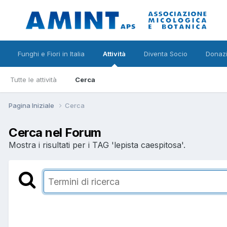
Funghi e Fiori in Italia
Attività
Diventa Socio
Donazi
Tutte le attività
Cerca
Pagina Iniziale
Cerca
Cerca nel Forum
Mostra i risultati per i TAG 'lepista caespitosa'.