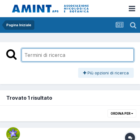
Pagina Iniziale
Più opzioni di ricerca
Trovato 1 risultato
ORDINA PER