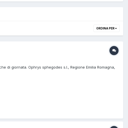
ORDINA PER
esche di giornata. Ophrys sphegodes s.l., Regione Emilia Romagna,