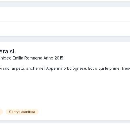
ra sl.
hidee Emilia Romagna Anno 2015
 nei suoi aspetti, anche nell'Appennino bolognese. Ecco qui le prime, fr
Ophrys aranifera