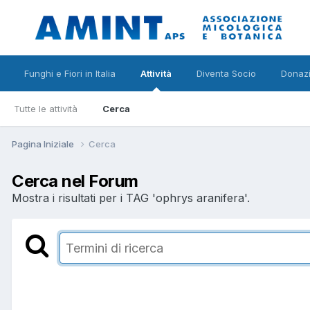
Funghi e Fiori in Italia
Attività
Diventa Socio
Donazi
Tutte le attività
Cerca
Pagina Iniziale
Cerca
Cerca nel Forum
Mostra i risultati per i TAG 'ophrys aranifera'.