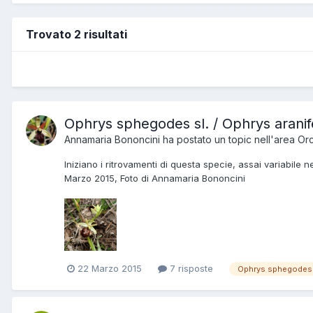
Trovato 2 risultati
Ophrys sphegodes sl. / Ophrys aranife
Annamaria Bononcini
ha postato un topic nell'area
Orc
Iniziano i ritrovamenti di questa specie, assai variabile
Marzo 2015, Foto di Annamaria Bononcini
22 Marzo 2015
7 risposte
Ophrys sphegodes