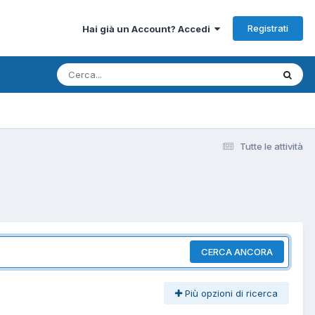
Registrati
Hai già un Account? Accedi
Tutte le attività
CERCA ANCORA
Più opzioni di ricerca