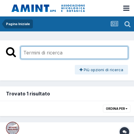
Pagina Iniziale
Più opzioni di ricerca
Trovato 1 risultato
ORDINA PER