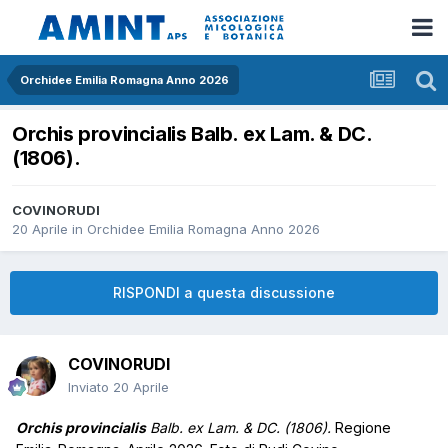
Orchidee Emilia Romagna Anno 2026
Orchis provincialis Balb. ex Lam. & DC.
(1806).
COVINORUDI
20 Aprile
in
Orchidee Emilia Romagna Anno 2026
RISPONDI a questa discussione
COVINORUDI
Inviato
20 Aprile
Orchis provincialis
Balb. ex Lam. & DC. (1806).
Regione