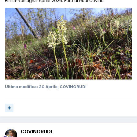
Emilia-Romagna. Aprile 2026. Foto di Rudi Covino.
Ultima modifica:
20 Aprile
, COVINORUDI
COVINORUDI