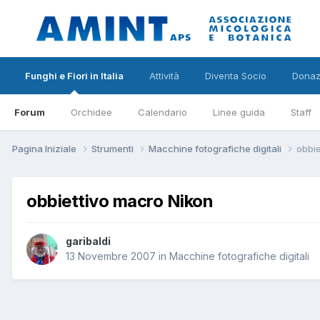
Funghi e Fiori in Italia
Attività
Diventa Socio
Donaz
Forum
Orchidee
Calendario
Linee guida
Staff
Pagina Iniziale
Strumenti
Macchine fotografiche digitali
obbie
obbiettivo macro Nikon
garibaldi
13 Novembre 2007
in
Macchine fotografiche digitali