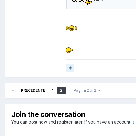
PRECEDENTE
1
2
Pagina 2 di 2
Join the conversation
You can post now and register later. If you have an account,
s