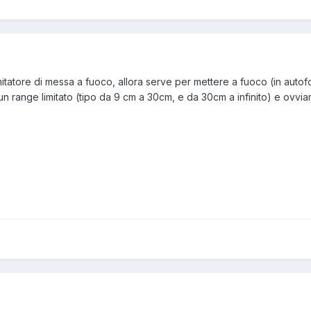
 limitatore di messa a fuoco, allora serve per mettere a fuoco (in auto
 un range limitato (tipo da 9 cm a 30cm, e da 30cm a infinito) e ovv