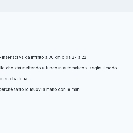
 inserisci va da infinito a 30 cm o da 27 a 22
llo che stai mettendo a fuoco in automatico si seglie il modo..
meno batteria..
perchè tanto lo muovi a mano con le mani