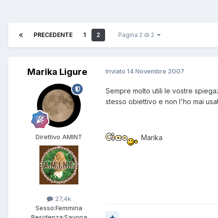
PRECEDENTE
1
2
Pagina 2 di 2
Marika Ligure
Inviato
14 Novembre 2007
Sempre molto utili le vostre spieg
stesso obiettivo e non l'ho mai usa
Direttivo AMINT
Marika
27,4k
Sesso:
Femmina
Residenza:
Savona