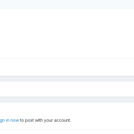
ign in now
to post with your account.