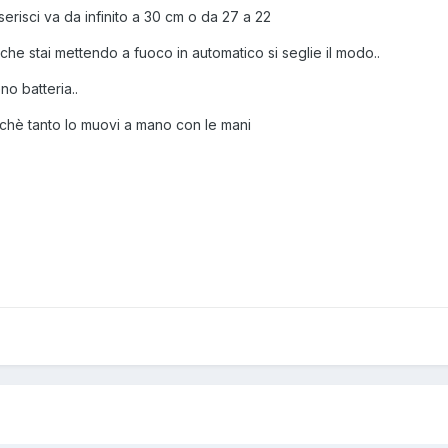
serisci va da infinito a 30 cm o da 27 a 22
 che stai mettendo a fuoco in automatico si seglie il modo..
o batteria..
chè tanto lo muovi a mano con le mani