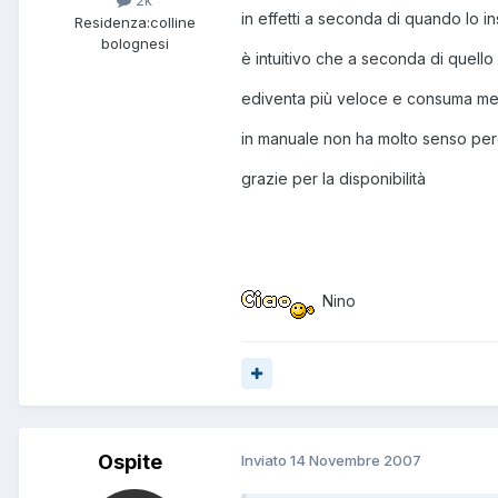
2k
in effetti a seconda di quando lo in
Residenza:
colline
bolognesi
è intuitivo che a seconda di quello
ediventa più veloce e consuma men
in manuale non ha molto senso per
grazie per la disponibilità
Nino
Ospite
Inviato
14 Novembre 2007