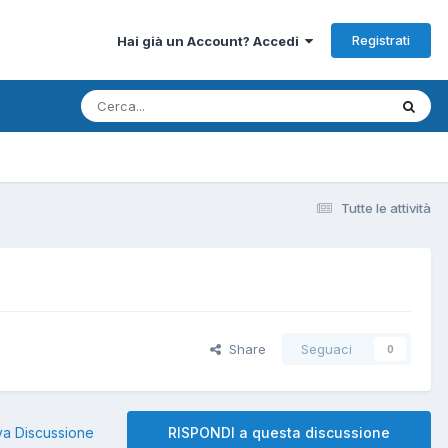
Registrati
Hai già un Account? Accedi
Tutte le attività
Share
Seguaci
0
a Discussione
RISPONDI a questa discussione