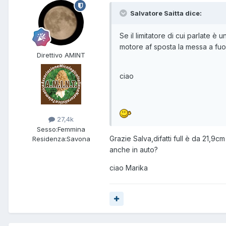
Salvatore Saitta dice:
Se il limitatore di cui parlate è
motore af sposta la messa a fuo
Direttivo AMINT
ciao
27,4k
Sesso:
Femmina
Grazie Salva,difatti full è da 21,9c
Residenza:
Savona
anche in auto?
ciao Marika