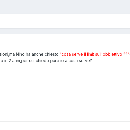
azioni,ma Nino ha anche chiesto
:"cosa serve il limit sull'obbiettivo ??"
to in 2 anni,per cui chiedo pure io a cosa serve?