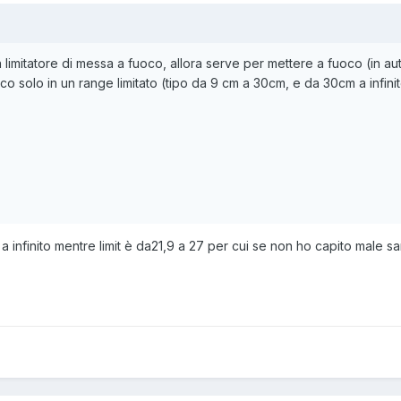
 un limitatore di messa a fuoco, allora serve per mettere a fuoco (in au
co solo in un range limitato (tipo da 9 cm a 30cm, e da 30cm a infi
m a infinito mentre limit è da21,9 a 27 per cui se non ho capito male 