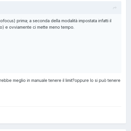
tofocus) prima; a seconda della modalità impostata infatti il
nito) e ovviamente ci mette meno tempo.
sarebbe meglio in manuale tenere il limit?oppure lo si può tenere