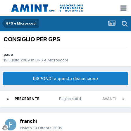
GPS e Microscopi
CONSIGLIO PER GPS
paso
15 Luglio 2009
in
GPS e Microscopi
RISPONDI a questa discussione
PRECEDENTE
Pagina 4 di 4
AVANTI
franchì
Inviato
13 Ottobre 2009