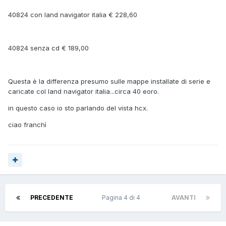
40824 con land navigator italia € 228,60
40824 senza cd € 189,00
Questa è la differenza presumo sulle mappe installate di serie e
caricate col land navigator italia...circa 40 eoro.
in questo caso io sto parlando del vista hcx.
ciao franchì
PRECEDENTE
Pagina 4 di 4
AVANTI