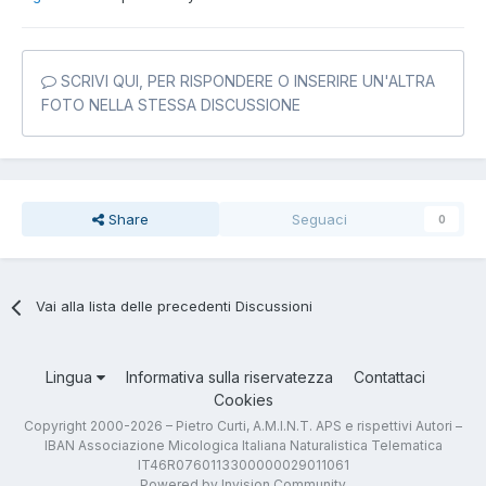
SCRIVI QUI, PER RISPONDERE O INSERIRE UN'ALTRA
FOTO NELLA STESSA DISCUSSIONE
Share
Seguaci
0
Vai alla lista delle precedenti Discussioni
Lingua
Informativa sulla riservatezza
Contattaci
Cookies
Copyright 2000-2026 – Pietro Curti, A.M.I.N.T. APS e rispettivi Autori –
IBAN Associazione Micologica Italiana Naturalistica Telematica
IT46R0760113300000029011061
Powered by Invision Community