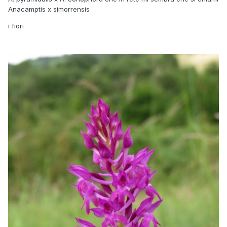
Anacamptis x simorrensis
i fiori