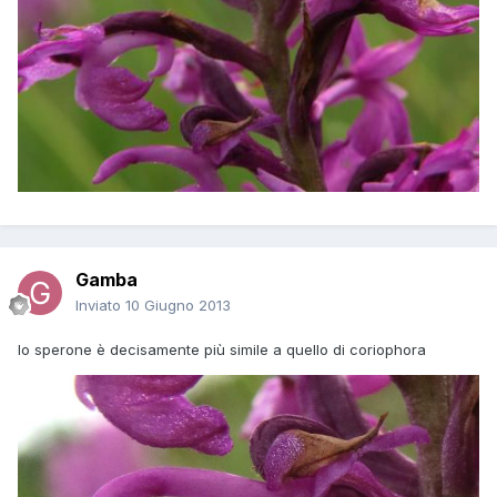
Gamba
Inviato
10 Giugno 2013
lo sperone è decisamente più simile a quello di coriophora