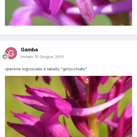
Gamba
Inviato
10 Giugno 2013
sperone ingrossato e labello "ginocchiato"