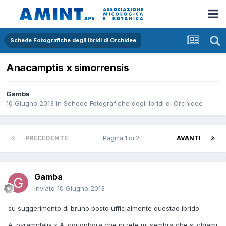
Schede Fotografiche degli Ibridi di Orchidee
Anacamptis x simorrensis
Gamba
10 Giugno 2013
in
Schede Fotografiche degli Ibridi di Orchidee
PRECEDENTE
Pagina 1 di 2
AVANTI
Gamba
Inviato
10 Giugno 2013
su suggerimento di bruno posto ufficialmente questao ibrido
A. pyramidalis x A. coriophora che in rete mi sembra che si chiami