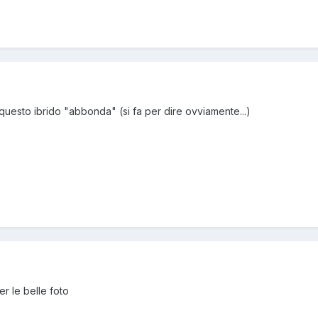
uesto ibrido "abbonda" (si fa per dire ovviamente...)
er le belle foto