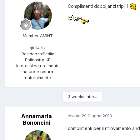
Complimenti doppi,anzi tripli !
Member AMINT
14,9k
Residenza:
Petilia
Policastro KR
Interessi:
naturalmente
natura e natura
naturalmente
3 weeks later...
Annamaria
Inviato
29 Giugno 2013
Bononcini
complimenti per il ritrovamento and