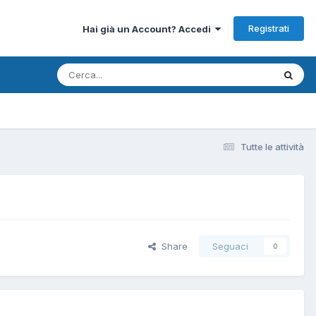
Registrati
Hai già un Account? Accedi
Tutte le attività
Share
Seguaci
0