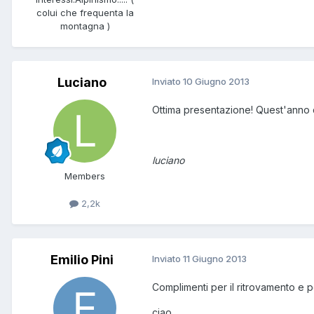
colui che frequenta la
montagna )
Luciano
Inviato
10 Giugno 2013
Ottima presentazione! Quest'anno q
luciano
Members
2,2k
Emilio Pini
Inviato
11 Giugno 2013
Complimenti per il ritrovamento e p
ciao