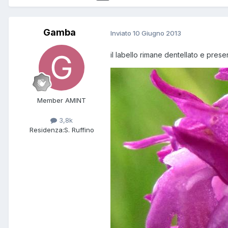
Gamba
Inviato
10 Giugno 2013
il labello rimane dentellato e pres
Member AMINT
3,8k
Residenza:
S. Ruffino