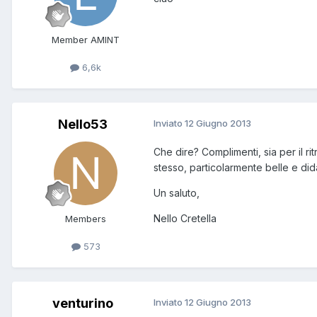
Member AMINT
6,6k
Nello53
Inviato
12 Giugno 2013
Che dire? Complimenti, sia per il 
stesso, particolarmente belle e did
Un saluto,
Nello Cretella
Members
573
venturino
Inviato
12 Giugno 2013