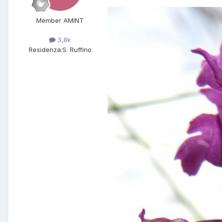
Member AMINT
3,8k
Residenza:
S. Ruffino