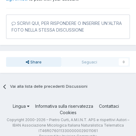
SCRIVI QUI, PER RISPONDERE O INSERIRE UN'ALTRA
FOTO NELLA STESSA DISCUSSIONE
Share
Seguaci
0
Vai alla lista delle precedenti Discussioni
Lingua
Informativa sulla riservatezza
Contattaci
Cookies
Copyright 2000-2026 – Pietro Curti, A.M.I.N.T. APS e rispettivi Autori –
IBAN Associazione Micologica Italiana Naturalistica Telematica
IT46R0760113300000029011061