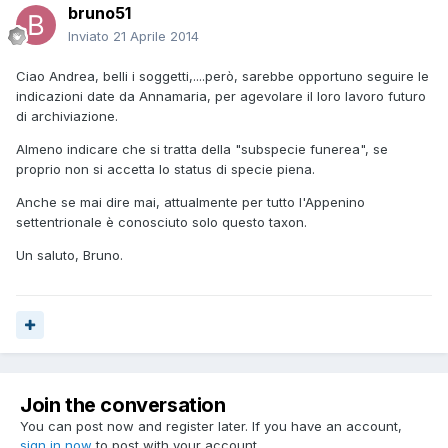
bruno51
Inviato
21 Aprile 2014
Ciao Andrea, belli i soggetti,....però, sarebbe opportuno seguire le
indicazioni date da Annamaria, per agevolare il loro lavoro futuro
di archiviazione.
Almeno indicare che si tratta della "subspecie funerea", se
proprio non si accetta lo status di specie piena.
Anche se mai dire mai, attualmente per tutto l'Appenino
settentrionale è conosciuto solo questo taxon.
Un saluto, Bruno.
Join the conversation
You can post now and register later. If you have an account,
sign in now
to post with your account.