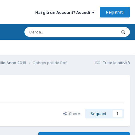
Registrati
Hai già un Account? Accedi
ilia Anno 2018
Ophrys pallida Raf.
Tutte le attività
Share
Seguaci
1