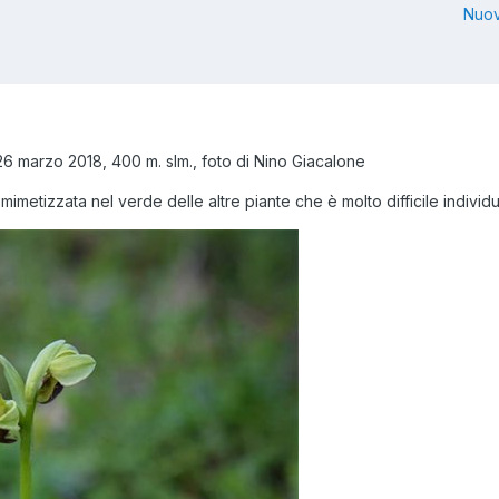
Nuov
6 marzo 2018, 400 m. slm., foto di Nino Giacalone
mimetizzata nel verde delle altre piante che è molto difficile individ