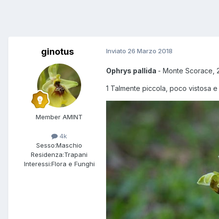
ginotus
Inviato
26 Marzo 2018
Ophrys pallida
- Monte Scorace, 2
1 Talmente piccola, poco vistosa e 
Member AMINT
4k
Sesso:
Maschio
Residenza:
Trapani
Interessi:
Flora e Funghi