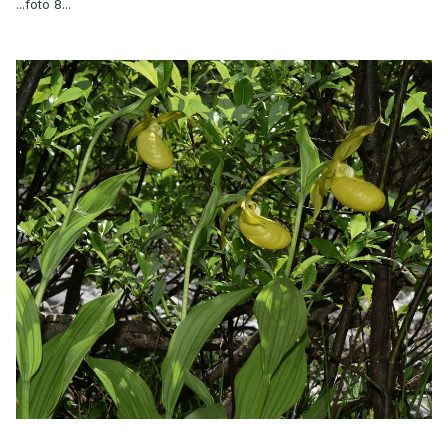
...foto 8...