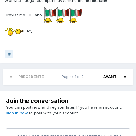
Giornata, luogo, esemplari, avventure indimenticabili!!
Bravissimo Giuliano!!
Lucy
PRECEDENTE
Pagina 1 di 3
AVANTI
Join the conversation
You can post now and register later. If you have an account,
sign in now
to post with your account.