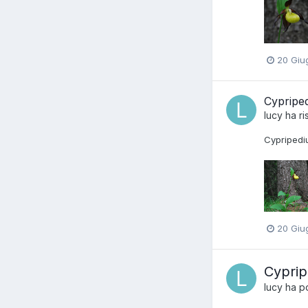
20 Giu
Cypriped
lucy
ha ri
Cypripedi
20 Giu
Cyprip
lucy
ha po