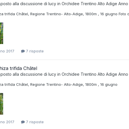
sposto alla discussione di
lucy
in
Orchidee Trentino Alto Adige Anno
za trifida Châtel, Regione Trentino- Alto-Adige, 1800m , 16 giugno Foto d
gno 2017
7 risposte
hiza trifida Châtel
sposto alla discussione di
lucy
in
Orchidee Trentino Alto Adige Anno
za trifida Châtel, Regione Trentino- Alto-Adige, 1800m , 16 giugno
gno 2017
7 risposte