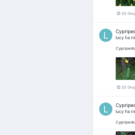
20 Giu
Cypriped
lucy
ha ri
Cypripedi
20 Giu
Cypriped
lucy
ha ri
Cypripedi