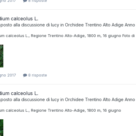
gno 2017
8 risposte
ium calceolus L.
sposto alla discussione di
lucy
in
Orchidee Trentino Alto Adige Anno
m calceolus L., Regione Trentino Alto-Adige, 1800 m, 16 giugno Foto di 
gno 2017
8 risposte
ium calceolus L.
sposto alla discussione di
lucy
in
Orchidee Trentino Alto Adige Anno
um calceolus L., Regione Trentino Alto-Adige, 1800 m, 16 giugno