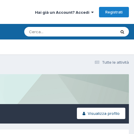
Registrati
Hai già un Account? Accedi
Tutte le attività
Visualizza profilo