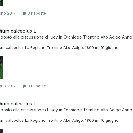
gno 2017
8 risposte
ium calceolus L.
sposto alla discussione di
lucy
in
Orchidee Trentino Alto Adige Anno
um calceolus L., Regione Trentino Alto-Adige, 1800 m, 16 giugno
gno 2017
8 risposte
ium calceolus L.
sposto alla discussione di
lucy
in
Orchidee Trentino Alto Adige Anno
um calceolus L., Regione Trentino Alto-Adige, 1800 m, 16 giugno