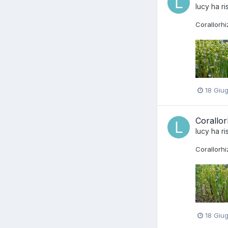
lucy
ha ri
Corallorhi
18 Giu
Corallor
lucy
ha ri
Corallorhi
18 Giu