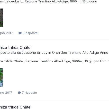
um calceolus L., Regione Trentino Alto-Adige, 1800 m, 16 giugno
gno 2017
8 risposte
hiza trifida Châtel
sposto alla discussione di
lucy
in
Orchidee Trentino Alto Adige Anno
za trifida Châtel, Regione Trentino- Alto-Adige, 1800m , 16 giugno Foto d
gno 2017
7 risposte
hiza trifida Châtel