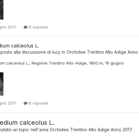
gno 2017
8 risposte
ium calceolus L.
sposto alla discussione di
lucy
in
Orchidee Trentino Alto Adige Anno
um calceolus L., Regione Trentino Alto-Adige, 1800 m, 16 giugno
gno 2017
8 risposte
edium calceolus L.
stato un topic nell'area
Orchidee Trentino Alto Adige Anno 2017