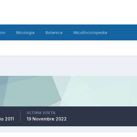
oni
Micologia
Botanica
MicoEnciclopedia
ULTIMA VISITA
io 2011
19 Novembre 2022