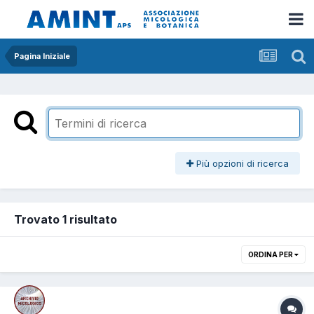
Pagina Iniziale
Più opzioni di ricerca
Trovato 1 risultato
ORDINA PER