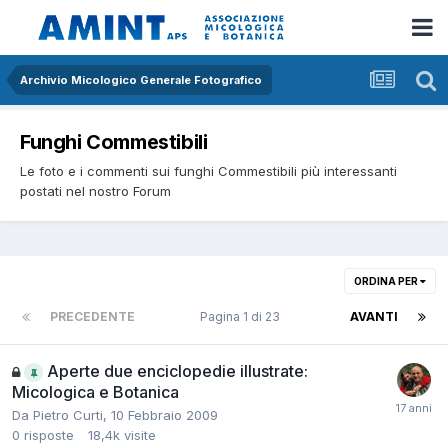
Archivio Micologico Generale Fotografico
Funghi Commestibili
Le foto e i commenti sui funghi Commestibili più interessanti
postati nel nostro Forum
ORDINA PER
PRECEDENTE
Pagina 1 di 23
AVANTI
Aperte due enciclopedie illustrate:
Micologica e Botanica
Da
Pietro Curti
,
10 Febbraio 2009
0
risposte
18,4k
visite