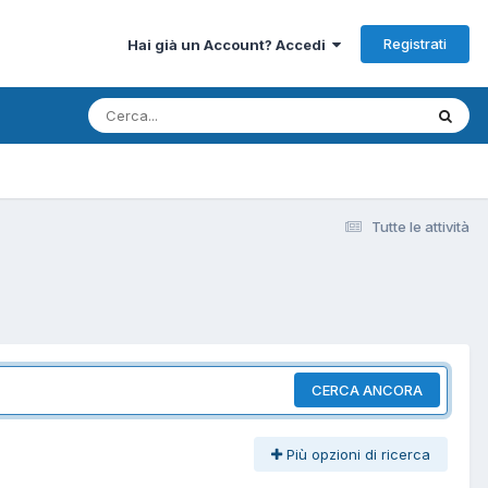
Registrati
Hai già un Account? Accedi
Tutte le attività
CERCA ANCORA
Più opzioni di ricerca