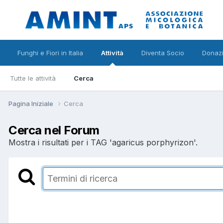
Funghi e Fiori in Italia
Attività
Diventa Socio
Donazi
Tutte le attività
Cerca
Pagina Iniziale
Cerca
Cerca nel Forum
Mostra i risultati per i TAG 'agaricus porphyrizon'.