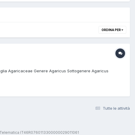
ORDINA PER
miglia Agaricaceae Genere Agaricus Sottogenere Agaricus
Tutte le attività
stica Telematica IT46R0760113300000029011061