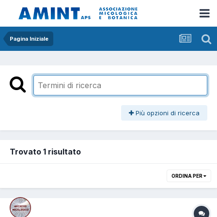
Pagina Iniziale
Più opzioni di ricerca
Trovato 1 risultato
ORDINA PER