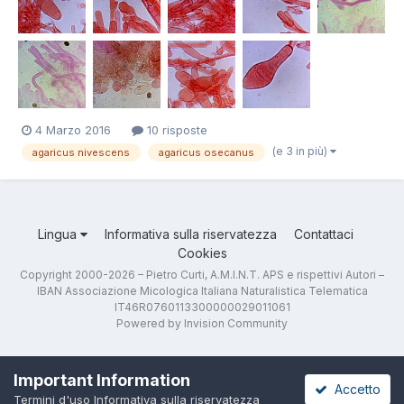
4 Marzo 2016
10 risposte
(e 3 in più)
agaricus nivescens
agaricus osecanus
Lingua
Informativa sulla riservatezza
Contattaci
Cookies
Copyright 2000-2026 – Pietro Curti, A.M.I.N.T. APS e rispettivi Autori –
IBAN Associazione Micologica Italiana Naturalistica Telematica
IT46R0760113300000029011061
Powered by Invision Community
Important Information
Accetto
Termini d'uso
Informativa sulla riservatezza