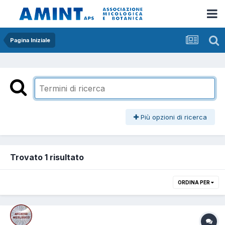
Pagina Iniziale
Più opzioni di ricerca
Trovato 1 risultato
ORDINA PER