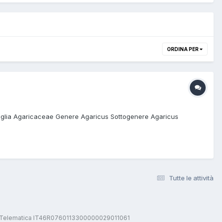
ORDINA PER
miglia Agaricaceae Genere Agaricus Sottogenere Agaricus
Tutte le attività
stica Telematica IT46R0760113300000029011061