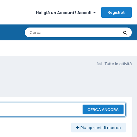
Registrati
Hai già un Account? Accedi
Tutte le attività
CERCA ANCORA
Più opzioni di ricerca