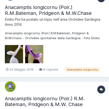
Anacamptis longicornu (Poir.)
R.M.Bateman, Pridgeon & M.W.Chase
Emilio Pini
ha postato un topic nell'area
Orchidee Sardegna
Anno 2014
Anacamptis longicornu (Poir.) R.M.Bateman, Pridgeon &
M.W.Chase - Orchidee spontanee della Sardegna - Foto Emilio
Pini
20 Maggio 2014
8 risposte
Anacamptis longicornu
Anacamptis longicornu (Poir.) R.M.
Bateman, Pridgeon & M.W. Chase