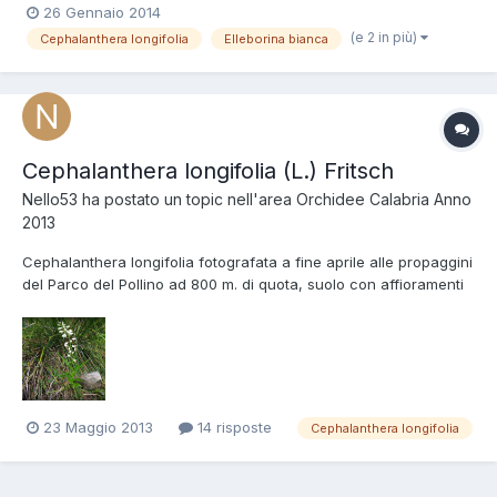
26 Gennaio 2014
(e 2 in più)
Cephalanthera longifolia
Elleborina bianca
Cephalanthera longifolia (L.) Fritsch
Nello53
ha postato un topic nell'area
Orchidee Calabria Anno
2013
Cephalanthera longifolia fotografata a fine aprile alle propaggini
del Parco del Pollino ad 800 m. di quota, suolo con affioramenti
calcarei e lecceta fitta.
23 Maggio 2013
14 risposte
Cephalanthera longifolia