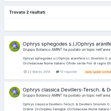
Trovato 2 risultati
Ophrys sphegodes s.l./Ophrys aranife
Gruppo Botanico AMINT
ha postato un topic nell'are
Ophrys sphegodes s.l./Ophrys aranifera s.l. Sinonimi O. 
Orchidaceae Nome italiano Ofride verde Fior di ragno Etim
22 Marzo 2014
10 risposte
early spider orchid
Ophrys classica Devillers-Tersch. & De
Gruppo Botanico AMINT
ha postato un topic nell'are
Ophrys classica Devillers-Tersch. & Devillers Sinonimi O
Ordine: Orchidales Famiglia: Orchidaceae Nome italiano Of