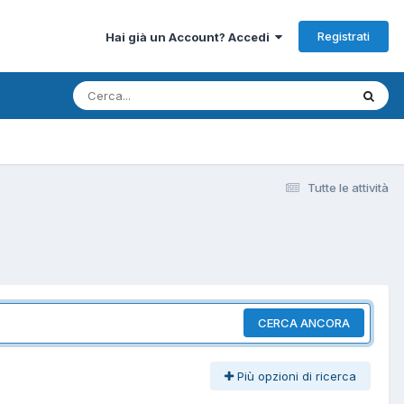
Registrati
Hai già un Account? Accedi
Tutte le attività
CERCA ANCORA
Più opzioni di ricerca