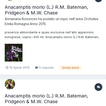
Anacamptis morio (L.) R.M. Bateman,
Pridgeon & M.W. Chase
Annamaria Bononcini
ha postato un topic nell'area
Orchidee
Emilia Romagna Anno 2015
presenza abbondante e quasi esclusiva nell'alto appennino
bolognese, sopra i 400 mt. Anacamptis morio (L.) R.M. Bateman,
Pridgeon & M.W. Chase, Regione Emilia Romagna, Aprile 2015 -
Foto di Annamaria Bononcini.
19 Aprile 2015
5 risposte
Orchis morio
Anacamptis morio (L.) R.M. Bateman,
Pridgeon & M.W. Chase