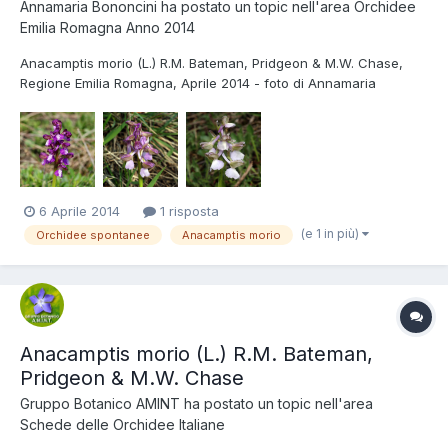
Annamaria Bononcini
ha postato un topic nell'area
Orchidee
Emilia Romagna Anno 2014
Anacamptis morio (L.) R.M. Bateman, Pridgeon & M.W. Chase,
Regione Emilia Romagna, Aprile 2014 - foto di Annamaria
Bononcini
6 Aprile 2014
1 risposta
(e 1 in più)
Orchidee spontanee
Anacamptis morio
Anacamptis morio (L.) R.M. Bateman,
Pridgeon & M.W. Chase
Gruppo Botanico AMINT
ha postato un topic nell'area
Schede delle Orchidee Italiane