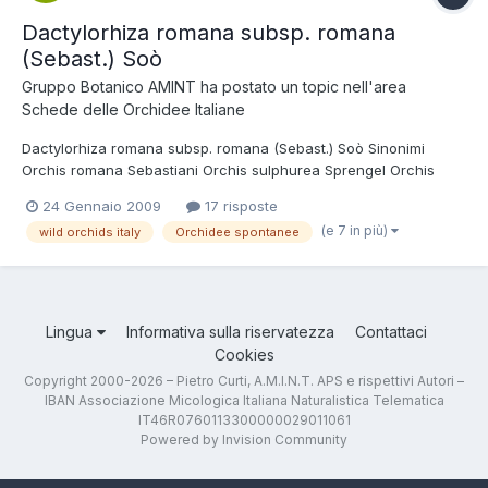
Dactylorhiza romana subsp. romana
(Sebast.) Soò
Gruppo Botanico AMINT
ha postato un topic nell'area
Schede delle Orchidee Italiane
Dactylorhiza romana subsp. romana (Sebast.) Soò Sinonimi
Orchis romana Sebastiani Orchis sulphurea Sprengel Orchis
mediterranea Klinge Dactylorhiza sulphurea subsp.
24 Gennaio 2009
17 risposte
pseudosambucina (Tenore) Franco Dactylorhiza sambucina
(e 7 in più)
wild orchids italy
Orchidee spontanee
subsp. Pseudosambucina (Tenore) Sundermann Tassonomia
Regno: Plantae Division...
Lingua
Informativa sulla riservatezza
Contattaci
Cookies
Copyright 2000-2026 – Pietro Curti, A.M.I.N.T. APS e rispettivi Autori –
IBAN Associazione Micologica Italiana Naturalistica Telematica
IT46R0760113300000029011061
Powered by Invision Community