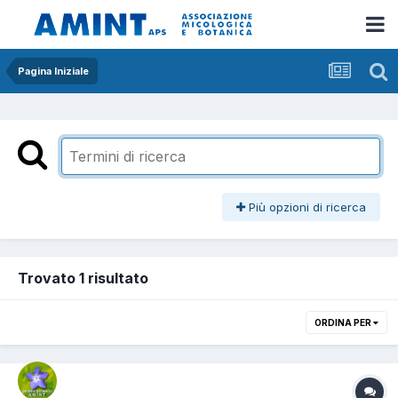
Pagina Iniziale
Più opzioni di ricerca
Trovato 1 risultato
ORDINA PER